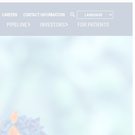
CAREERS
CONTACT INFORMATION
PIPELINE
INVESTORS
FOR PATIENTS